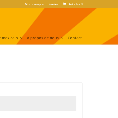
Mon compte
Panier
Articles 0
 mexicain
A propos de nous
Contact
bligatoire