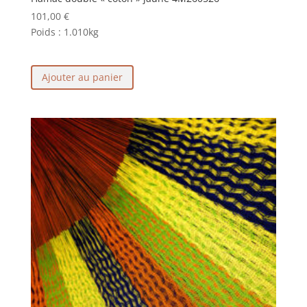
101,00
€
Poids :
1.010kg
Ajouter au panier