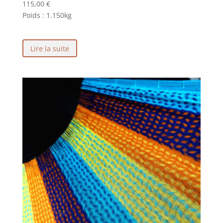
115,00
€
Poids :
1.150kg
Lire la suite