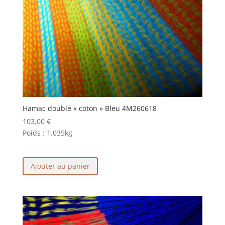
Hamac double « coton » Bleu 4M260618
103,00
€
Poids :
1.035kg
Ajouter au panier