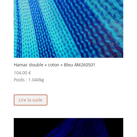
Hamac double « coton » Bleu 4M260501
104,00
€
Poids :
1.040kg
Lire la suite