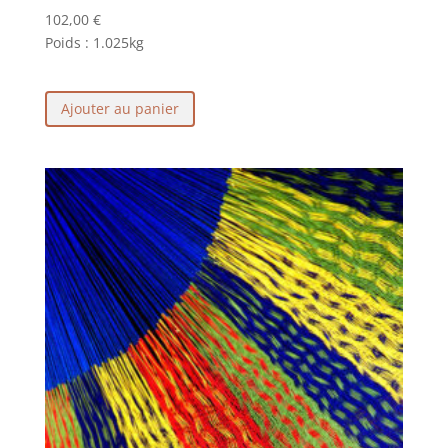
102,00
€
Poids :
1.025kg
Ajouter au panier