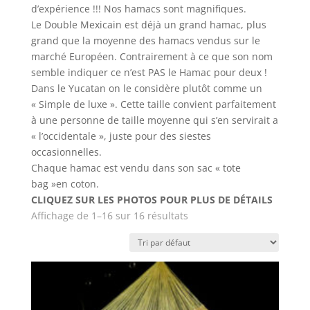
d’expérience !!! Nos hamacs sont magnifiques.
Le Double Mexicain est déjà un grand hamac, plus
grand que la moyenne des hamacs vendus sur le
marché Européen. Contrairement à ce que son nom
semble indiquer ce n’est PAS le Hamac pour deux !
Dans le Yucatan on le considère plutôt comme un
« Simple de luxe ». Cette taille convient parfaitement
à une personne de taille moyenne qui s’en servirait a
« l’occidentale », juste pour des siestes
occasionnelles.
Chaque hamac est vendu dans son sac « tote
bag »en coton.
CLIQUEZ SUR LES PHOTOS POUR PLUS DE DÉTAILS
Affichage de 1–16 sur 16 résultats