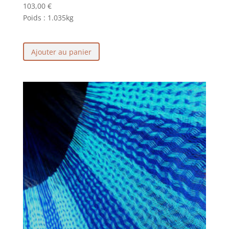
103,00
€
Poids :
1.035kg
Ajouter au panier