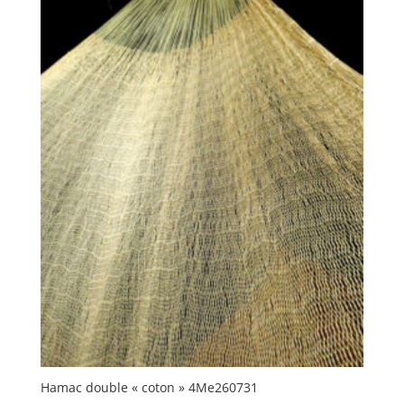
Hamac double « coton » 4Me260731