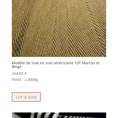
Modèle de luxe en soie américaine 10T Marron et
Beige
264,00
€
Poids :
2.400kg
Lire la suite