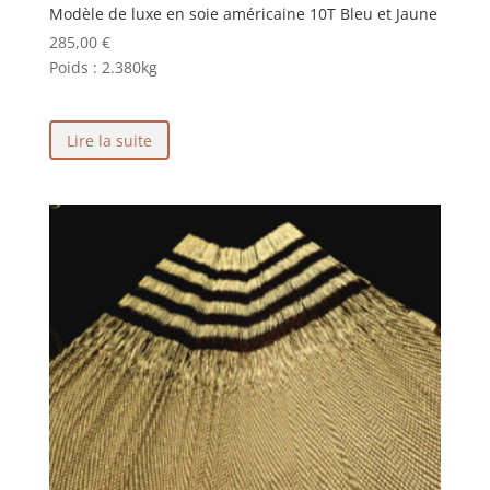
Modèle de luxe en soie américaine 10T Bleu et Jaune
285,00
€
Poids :
2.380kg
Lire la suite