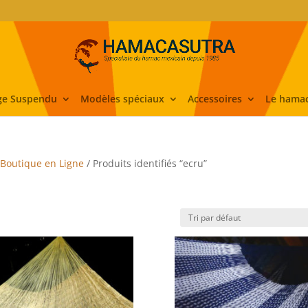
ge Suspendu
Modèles spéciaux
Accessoires
Le hamac
Boutique en Ligne
/ Produits identifiés “ecru”