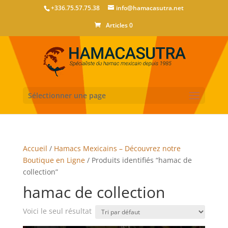
+336.75.57.75.38
info@hamacasutra.net
Articles 0
Sélectionner une page
Accueil
/
Hamacs Mexicains – Découvrez notre
Boutique en Ligne
/ Produits identifiés “hamac de
collection”
hamac de collection
Voici le seul résultat