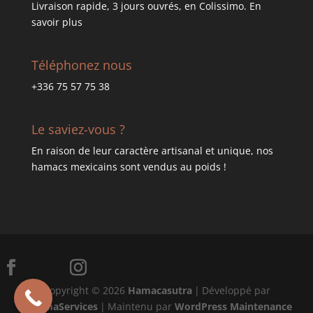
Livraison rapide, 3 jours ouvrés, en Colissimo.
En
savoir plus
Téléphonez nous
+336 75 57 75 38
Le saviez-vous ?
En raison de leur caractère artisanal et unique, nos
hamacs mexicains sont vendus au poids !
Copyright © 2026
Hamacasutra
|
Développé par
PragmaServices
|
Maintenu par
WordPress Maintenance