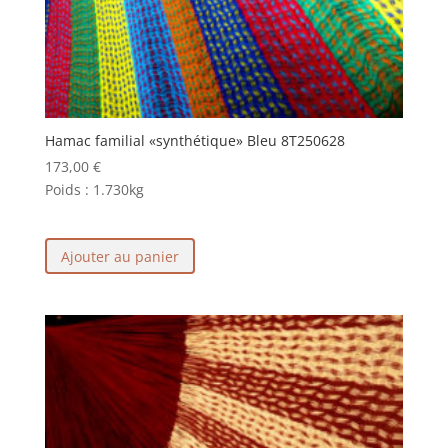
Hamac familial «synthétique» Bleu 8T250628
173,00
€
Poids :
1.730kg
Ajouter au panier