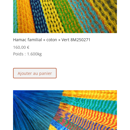
Hamac familial « coton » Vert 8M250271
160,00
€
Poids :
1.600kg
Ajouter au panier