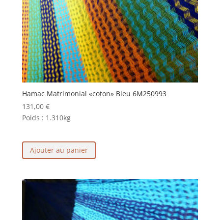
Hamac Matrimonial «coton» Bleu 6M250993
131,00
€
Poids :
1.310kg
Ajouter au panier