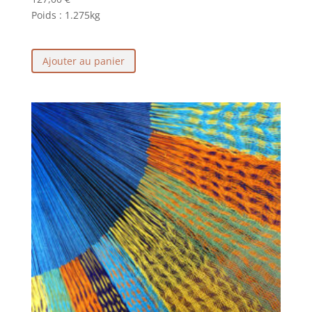
Poids :
1.275kg
Ajouter au panier