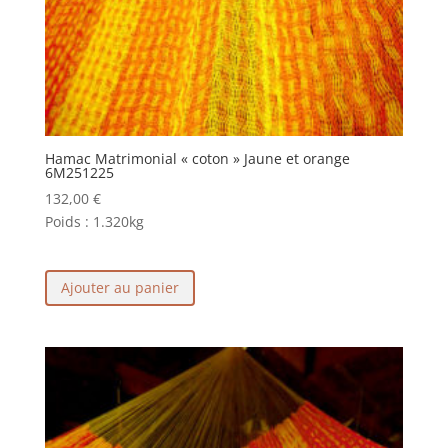
Hamac Matrimonial « coton » Jaune et orange
6M251225
132,00
€
Poids :
1.320kg
Ajouter au panier