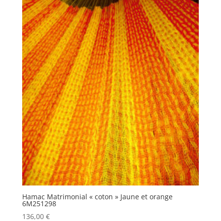
Hamac Matrimonial « coton » Jaune et orange
6M251298
136,00
€